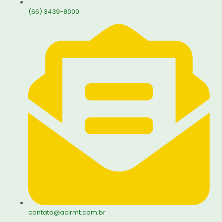
(66) 3439-8000
contato@acirmt.com.br