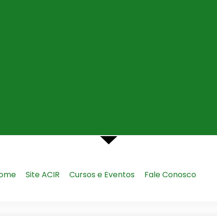
ome
Site ACIR
Cursos e Eventos
Fale Conosco