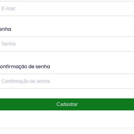
enha
onfirmação de senha
Cadastrar