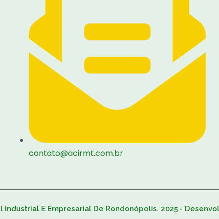
contato@acirmt.com.br
 Industrial E Empresarial De Rondonópolis. 2025 - Desenvo