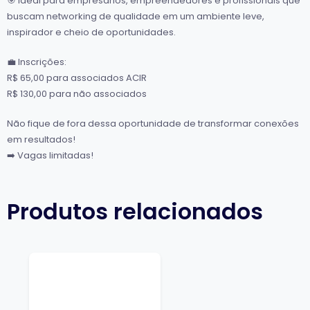
🎯 Ideal para empresários, empreendedores e profissionais que
buscam networking de qualidade em um ambiente leve,
inspirador e cheio de oportunidades.
💼 Inscrições:
R$ 65,00 para associados ACIR
R$ 130,00 para não associados
Não fique de fora dessa oportunidade de transformar conexões
em resultados!
➡️ Vagas limitadas!
Produtos relacionados