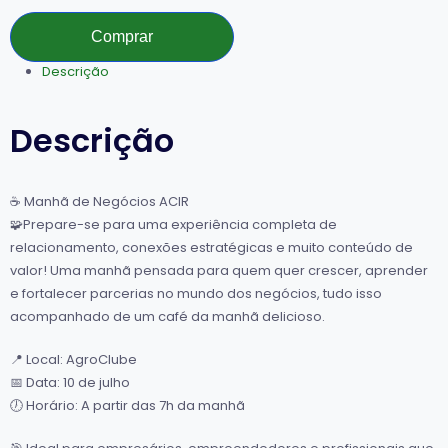
Comprar
Descrição
Descrição
☕ Manhã de Negócios ACIR
🧩Prepare-se para uma experiência completa de
relacionamento, conexões estratégicas e muito conteúdo de
valor! Uma manhã pensada para quem quer crescer, aprender
e fortalecer parcerias no mundo dos negócios, tudo isso
acompanhado de um café da manhã delicioso.
📍 Local: AgroClube
📅 Data: 10 de julho
🕖 Horário: A partir das 7h da manhã